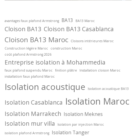
BA13
avantages faux plafond Armstrong
BA13 Maroc
Cloison BA13
Cloison BA13 Casablanca
Cloison BA13 Maroc
Cloisons intérieures Maroc
Construction légère Maroc
construction Maroc
coût plafond Armstrong 2026
Entreprise isolation à Mohammedia
faux plafond suspendu Maroc
finition plâtre
Installation cloison Maroc
installation faux plafond Maroc
Isolation acoustique
Isolation acoustique BA13
Isolation Maroc
Isolation Casablanca
Isolation Marrakech
Isolation Meknes
Isolation mur villa
Isolation par injection Maroc
Isolation Tanger
isolation plafond Armstrong