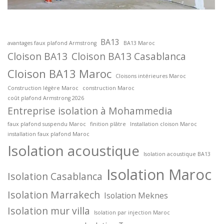
BA13
avantages faux plafond Armstrong
BA13 Maroc
Cloison BA13
Cloison BA13 Casablanca
Cloison BA13 Maroc
Cloisons intérieures Maroc
Construction légère Maroc
construction Maroc
coût plafond Armstrong 2026
Entreprise isolation à Mohammedia
faux plafond suspendu Maroc
finition plâtre
Installation cloison Maroc
installation faux plafond Maroc
Isolation acoustique
Isolation acoustique BA13
Isolation Maroc
Isolation Casablanca
Isolation Marrakech
Isolation Meknes
Isolation mur villa
Isolation par injection Maroc