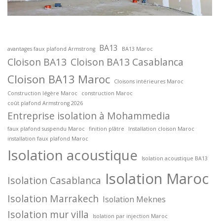
BA13
avantages faux plafond Armstrong
BA13 Maroc
Cloison BA13
Cloison BA13 Casablanca
Cloison BA13 Maroc
Cloisons intérieures Maroc
Construction légère Maroc
construction Maroc
coût plafond Armstrong 2026
Entreprise isolation à Mohammedia
faux plafond suspendu Maroc
finition plâtre
Installation cloison Maroc
installation faux plafond Maroc
Isolation acoustique
Isolation acoustique BA13
Isolation Maroc
Isolation Casablanca
Isolation Marrakech
Isolation Meknes
Isolation mur villa
Isolation par injection Maroc