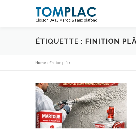
Aller
au
contenu
Cloison BA13 Maroc & Faux plafond
ÉTIQUETTE :
FINITION PL
Home
»
finition plâtre