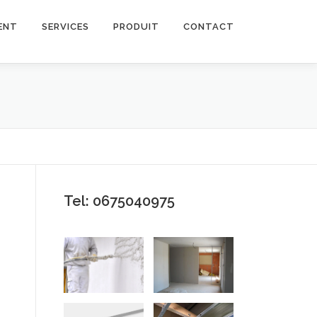
ENT
SERVICES
PRODUIT
CONTACT
Tel: 0675040975