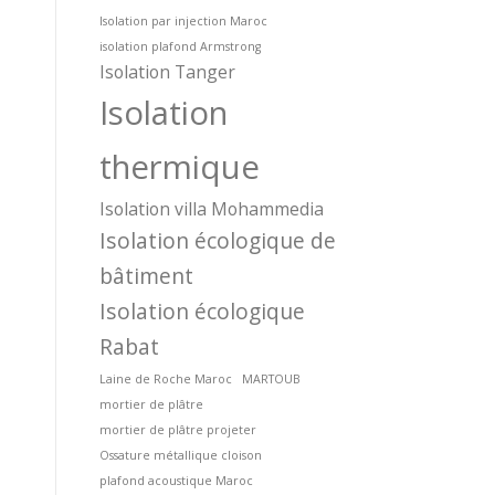
Isolation par injection Maroc
isolation plafond Armstrong
Isolation Tanger
Isolation
thermique
Isolation villa Mohammedia
Isolation écologique de
bâtiment
Isolation écologique
Rabat
Laine de Roche Maroc
MARTOUB
mortier de plâtre
mortier de plâtre projeter
Ossature métallique cloison
plafond acoustique Maroc