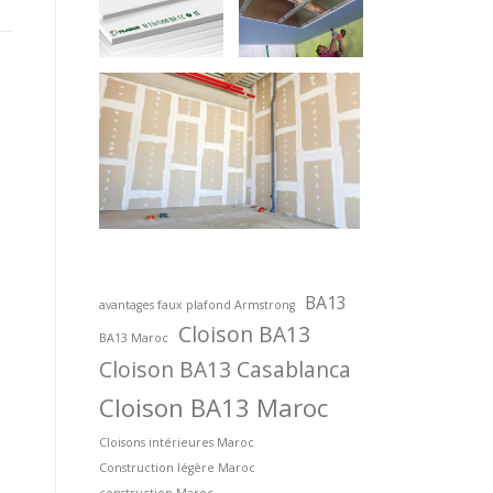
BA13
avantages faux plafond Armstrong
Cloison BA13
BA13 Maroc
Cloison BA13 Casablanca
Cloison BA13 Maroc
Cloisons intérieures Maroc
Construction légère Maroc
construction Maroc