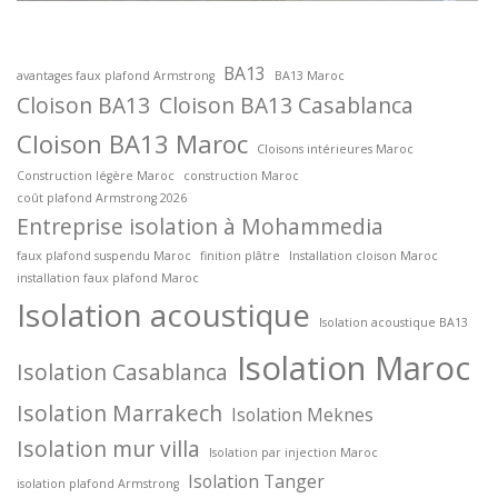
BA13
avantages faux plafond Armstrong
BA13 Maroc
Cloison BA13
Cloison BA13 Casablanca
Cloison BA13 Maroc
Cloisons intérieures Maroc
Construction légère Maroc
construction Maroc
coût plafond Armstrong 2026
Entreprise isolation à Mohammedia
faux plafond suspendu Maroc
finition plâtre
Installation cloison Maroc
installation faux plafond Maroc
Isolation acoustique
Isolation acoustique BA13
Isolation Maroc
Isolation Casablanca
Isolation Marrakech
Isolation Meknes
Isolation mur villa
Isolation par injection Maroc
Isolation Tanger
isolation plafond Armstrong